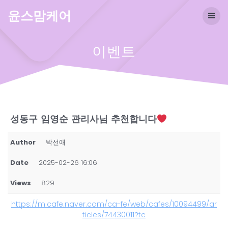
Skip
윤스맘케어
to
content
이벤트
성동구 임영순 관리사님 추천합니다
Author
박선애
Date
2025-02-26 16:06
Views
829
https://m.cafe.naver.com/ca-fe/web/cafes/10094499/ar
ticles/74430011?tc