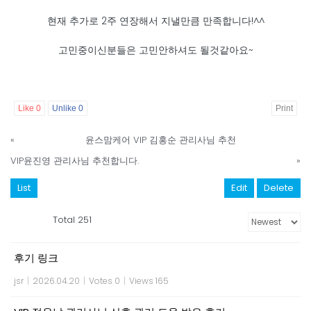
현재 추가로 2주 연장해서 지낼만큼 만족합니다!^^
고민중이신분들은 고민안하셔도 될것같아요~
Like
0
Unlike
0
Print
«
윤스맘케어 VIP 김홍순 관리사님 추천
VIP윤진영 관리사님 추천합니다.
»
List
Edit
Delete
Total 251
후기 링크
jsr
|
2026.04.20
|
Votes 0
|
Views 165