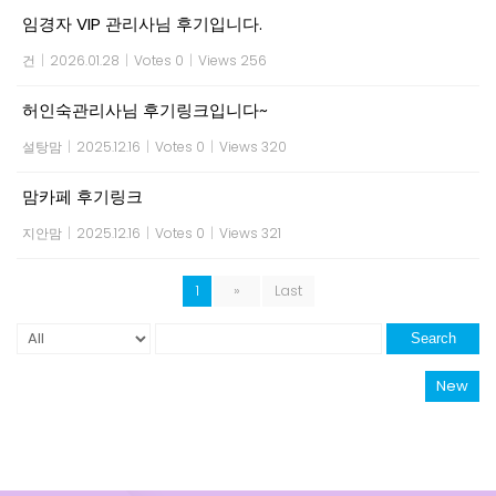
임경자 VIP 관리사님 후기입니다.
건
|
2026.01.28
|
Votes 0
|
Views 256
허인숙관리사님 후기링크입니다~
설탕맘
|
2025.12.16
|
Votes 0
|
Views 320
맘카페 후기링크
지안맘
|
2025.12.16
|
Votes 0
|
Views 321
1
»
Last
Search
New