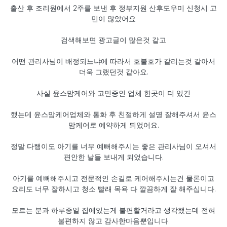
출산 후 조리원에서 2주를 보낸 후 정부지원 산후도우미 신청시 고
민이 많았어요
검색해보면 광고글이 많은것 같고
어떤 관리사님이 배정되느냐에 따라서 호불호가 갈리는것 같아서
더욱 그랬던것 같아요.
사실 윤스맘케어와 고민중인 업체 한곳이 더 있긴
했는데 윤스맘케어업체와 통화 후 친절하게 설명 잘해주셔서 윤스
맘케어로 예약하게 되었어요.
정말 다행이도 아기를 너무 예뻐해주시는 좋은 관리사님이 오셔서
편안한 날들 보내게 되었습니다.
아기를 예뻐해주시고 전문적인 손길로 케어해주시는건 물론이고
요리도 너무 잘하시고 청소 빨래 목욕 다 깔끔하게 잘 해주십니다.
모르는 분과 하루종일 집에있는게 불편할거라고 생각했는데 전혀
불편하지 않고 감사한마음뿐입니다.