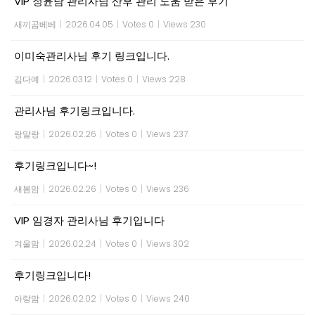
VIP 정윤남 관리사님 산후 관리 도움 받은 후기
새끼곰베베
|
2026.04.05
|
Votes 0
|
Views 230
이미숙관리사님 후기 링크입니다.
김다예
|
2026.03.12
|
Votes 0
|
Views 228
관리사님 후기링크입니다.
랑말랑
|
2026.02.26
|
Votes 0
|
Views 237
후기링크입니다~!
새봄맘
|
2026.02.26
|
Votes 0
|
Views 236
VIP 임경자 관리사님 후기입니다
겨울맘
|
2026.02.24
|
Votes 0
|
Views 302
후기링크입니다!
아랑맘
|
2026.02.02
|
Votes 0
|
Views 240