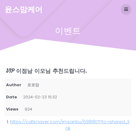
Skip
윤스맘케어
to
content
이벤트
VIP 이점남 이모님 추천드립니다.
Author
로로맘
Date
2024-02-23 15:32
Views
924
1.
https://cafe.naver.com/imsanbu/69819171?tc=shared_li
nk