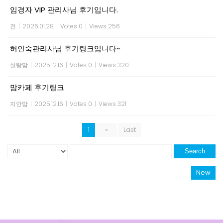
임경자 VIP 관리사님 후기입니다.
건
|
2026.01.28
|
Votes 0
|
Views 256
허인숙관리사님 후기링크입니다~
설탕맘
|
2025.12.16
|
Votes 0
|
Views 320
맘카페 후기링크
지안맘
|
2025.12.16
|
Votes 0
|
Views 321
1
»
Last
Search
New