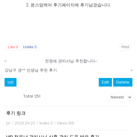
2. 윤스맘케어 후기페이지에 후기남겼습니다.
Like
0
Unlike
0
Print
«
전영애 관리사님 추천합니다~
강남구 권** 선생님 추천 후기
»
List
Edit
Delete
Total 251
후기 링크
jsr
|
2026.04.20
|
Votes 0
|
Views 165
VIP 정윤남 관리사님 산후 관리 도움 받은 후기