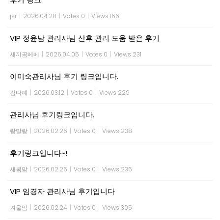
jsr
|
2026.04.20
|
Votes 0
|
Views 166
VIP 정윤남 관리사님 산후 관리 도움 받은 후기
새끼곰베베
|
2026.04.05
|
Votes 0
|
Views 231
이미숙관리사님 후기 링크입니다.
김다예
|
2026.03.12
|
Votes 0
|
Views 229
관리사님 후기링크입니다.
랑말랑
|
2026.02.26
|
Votes 0
|
Views 238
후기링크입니다~!
새봄맘
|
2026.02.26
|
Votes 0
|
Views 236
VIP 임경자 관리사님 후기입니다
겨울맘
|
2026.02.24
|
Votes 0
|
Views 305