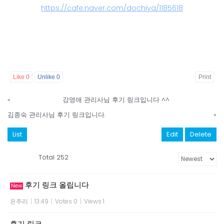
https://cafe.naver.com/dochiya/1185618
Like
0
Unlike
0
Print
«
강영애 관리사님 후기 링크입니다 ^^
김종숙 관리사님 후기 링크입니다.
»
List
Edit
Delete
Total 252
후기 링크 올립니다
New
은주리
|
13:49
|
Votes 0
|
Views 1
후기 링크