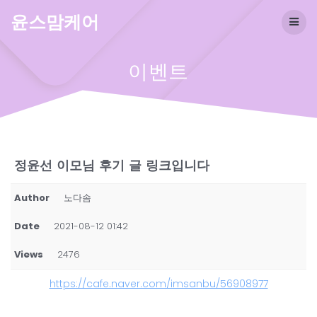
Skip
윤스맘케어
to
content
이벤트
정윤선 이모님 후기 글 링크입니다
Author
노다솜
Date
2021-08-12 01:42
Views
2476
https://cafe.naver.com/imsanbu/56908977